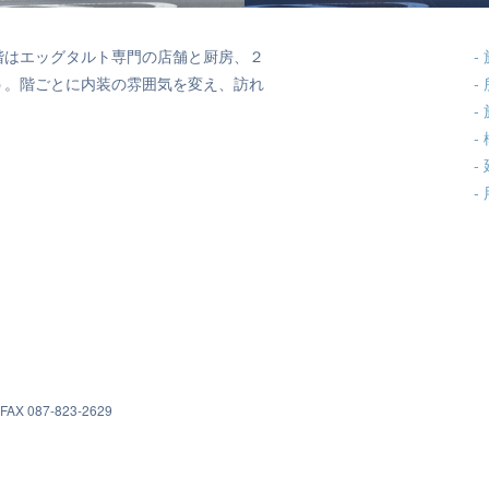
階はエッグタルト専門の店舗と厨房、２
う。階ごとに内装の雰囲気を変え、訪れ
X 087-823-2629