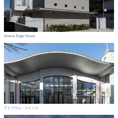
Groove Edge House
アトリウム・コイノス