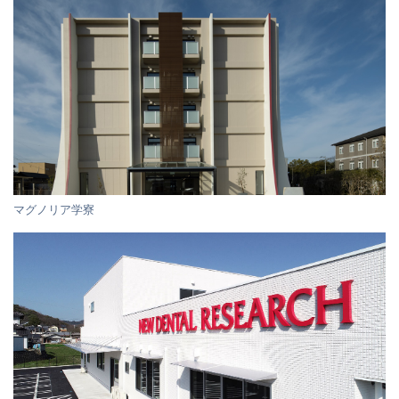
マグノリア学寮