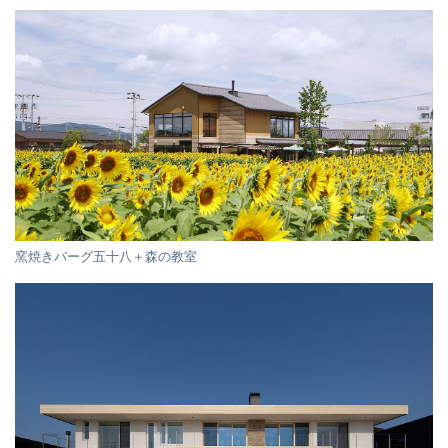
窯焼きバーグ五十八＋森の教室